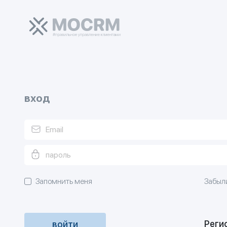
вход
Запомнить меня
Забыл
Реги